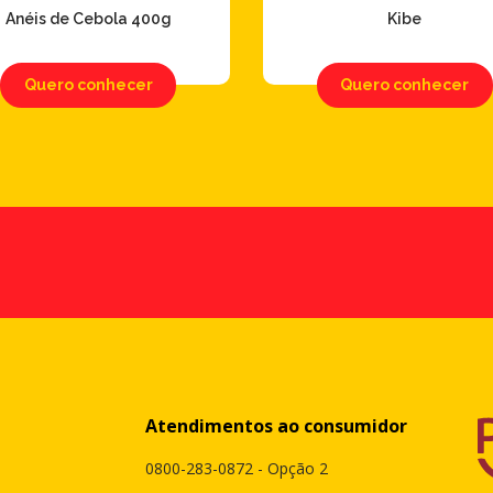
Anéis de Cebola 400g
Kibe
Quero conhecer
Quero conhecer
Atendimentos ao consumidor
0800-283-0872 - Opção 2