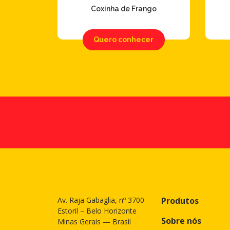
Coxinha de Frango
Quero conhecer
Av. Raja Gabaglia, nº 3700
Produtos
Estoril – Belo Horizonte
Sobre nós
Minas Gerais — Brasil