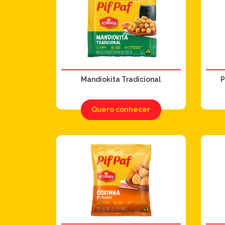
Mandiokita Tradicional
P
Quero conhecer