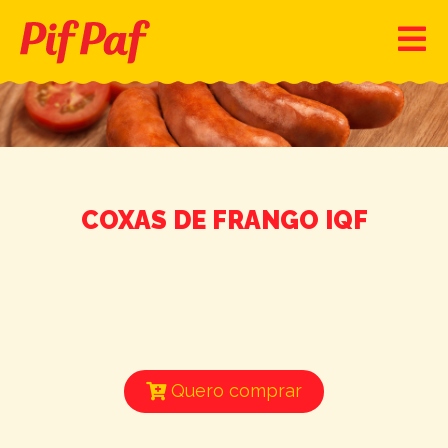
COXAS DE FRANGO IQF
Quero comprar