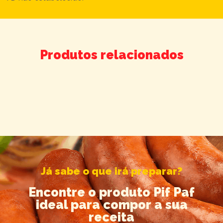
Produtos relacionados
Já sabe o que irá preparar?
Encontre o produto Pif Paf
ideal para compor a sua
receita