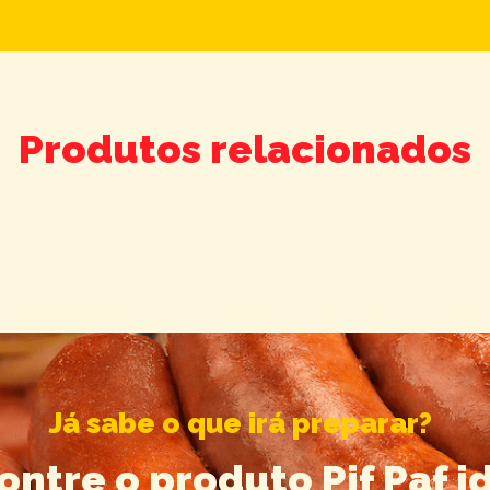
Produtos relacionados
Já sabe o que irá preparar?
ontre o produto Pif Paf i