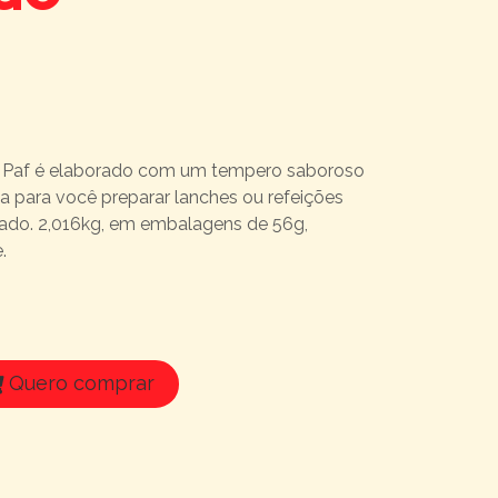
 Paf é elaborado com um tempero saboroso
para você preparar lanches ou refeições
ssado. 2,016kg, em embalagens de 56g,
.
Quero comprar