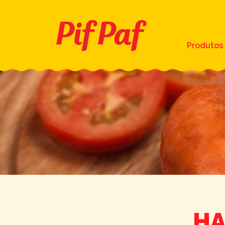
Produtos
HA