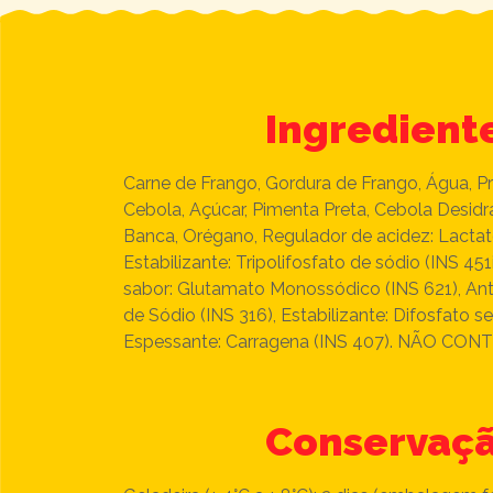
Ingredient
Carne de Frango, Gordura de Frango, Água, Pro
Cebola, Açúcar, Pimenta Preta, Cebola Desid
Banca, Orégano, Regulador de acidez: Lactato
Estabilizante: Tripolifosfato de sódio (INS 451
sabor: Glutamato Monossódico (INS 621), Anti
de Sódio (INS 316), Estabilizante: Difosfato s
Espessante: Carragena (INS 407). NÃO CO
Conservaç