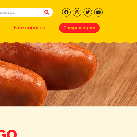
Fale conosco
Comprar agora
GO