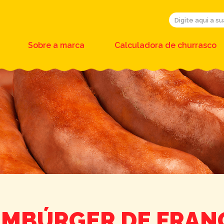
Sobre a marca
Calculadora de churrasco
MBÚRGER DE FRAN