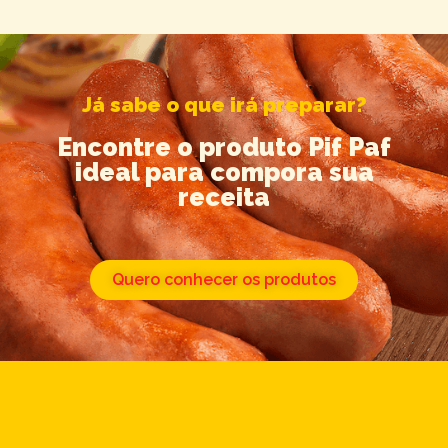
Já sabe o que irá preparar?
Encontre o produto Pif Paf
ideal para compora sua
receita
Quero conhecer os produtos