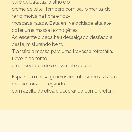
purê de batatas, o alho e o
creme de leite. Tempere com sal, pimenta-do-
reino moída na hora e noz-
moscada ralada. Bata em velocidade alta até
obter uma massa homogênea.
Acrescente o bacalhau dessalgado desfiado à
pasta, misturando bem.
Transfira a massa para uma travessa refratária.
Leve-a ao forno
preaquecido e deixe assar até dourar.
Espalhe a massa generosamente sobre as fatias
de pão torrado, regando
com azeite de oliva e decorando como preferir.