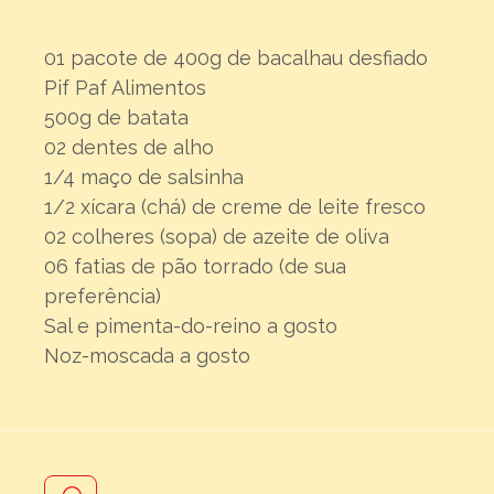
01 pacote de 400g de bacalhau desfiado
Pif Paf Alimentos
500g de batata
02 dentes de alho
1/4 maço de salsinha
1/2 xícara (chá) de creme de leite fresco
02 colheres (sopa) de azeite de oliva
06 fatias de pão torrado (de sua
preferência)
Sal e pimenta-do-reino a gosto
Noz-moscada a gosto