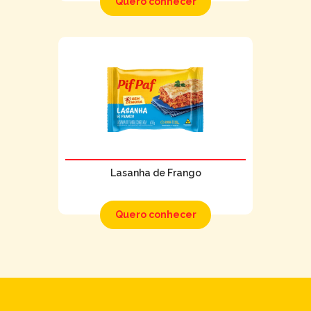
Quero conhecer
Lasanha de Frango
Quero conhecer