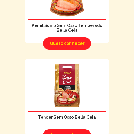
Pernil Suíno Sem Osso Temperado
Bella Ceia
Quero conhecer
Tender Sem Osso Bella Ceia