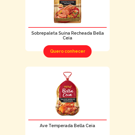
Sobrepaleta Suína Recheada Bella
Ceia
Quero conhecer
Ave Temperada Bella Ceia