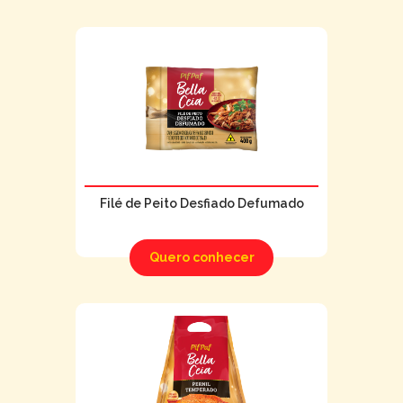
Filé de Peito Desfiado Defumado
Quero conhecer