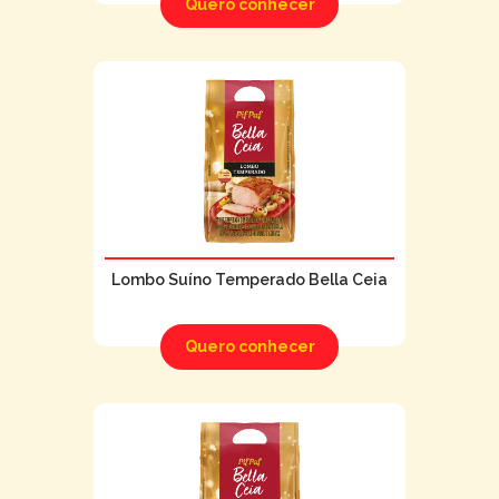
Quero conhecer
Lombo Suíno Temperado Bella Ceia
Quero conhecer