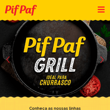
Conheça as nossas linhas