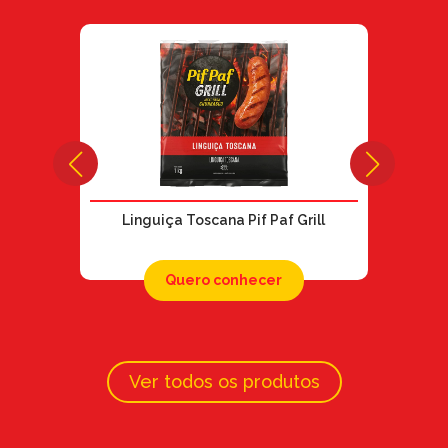
Linguiça Toscana Pif Paf Grill
Quero conhecer
Ver todos os produtos