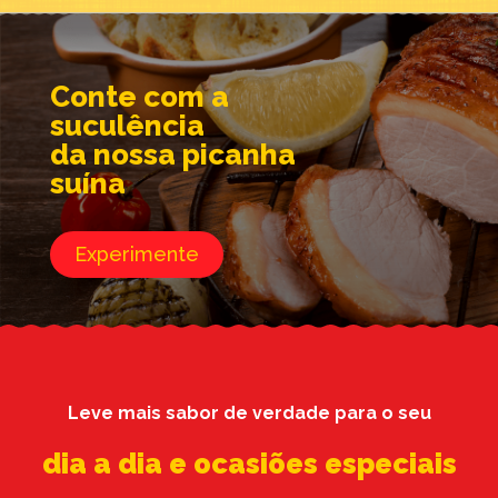
Conte com a
suculência
da nossa picanha
suína
Experimente
Leve mais sabor de verdade para o seu
dia a dia e ocasiões especiais