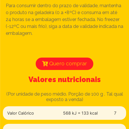
Para consumir dentro do prazo de validade, mantenha
o produto na geladeira (0 a +8ºC) e consuma em até
24 horas se a embalagem estiver fechada. No freezer
(-12ºC ou mais frio), siga a data de validade indicada na
embalagem.
Quero comprar
Valores nutricionais
(Por unidade de peso médio. Porção de 100 g . Tal qual
exposto a venda)
Valor Calórico
568 kJ = 133 kcal
7