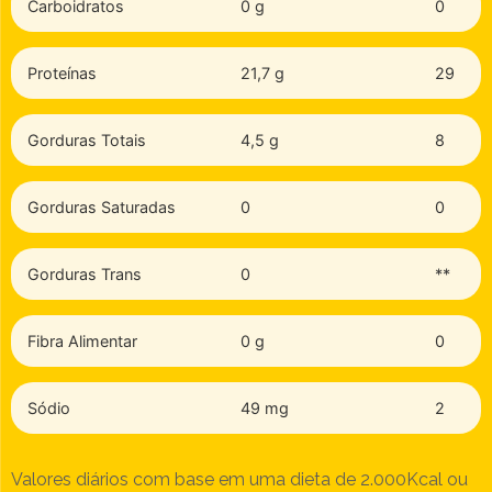
Carboidratos
0 g
0
Proteínas
21,7 g
29
Gorduras Totais
4,5 g
8
Gorduras Saturadas
0
0
Gorduras Trans
0
**
Fibra Alimentar
0 g
0
Sódio
49 mg
2
Valores diários com base em uma dieta de 2.000Kcal ou