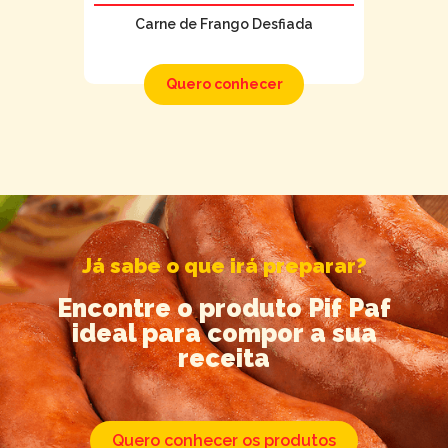
Carne de Frango Desfiada
Quero conhecer
Já sabe o que irá preparar?
Encontre o produto Pif Paf
ideal para compor a sua
receita
Quero conhecer os produtos