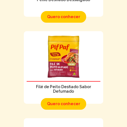
Quero conhecer
Filé de Peito Desfiado Sabor
Defumado
Quero conhecer