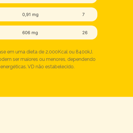
0,91 mg
7
606 mg
26
ase em uma dieta de 2.000Kcal ou 8400kJ.
 podem ser maiores ou menores, dependendo
energéticas. VD não estabelecido.