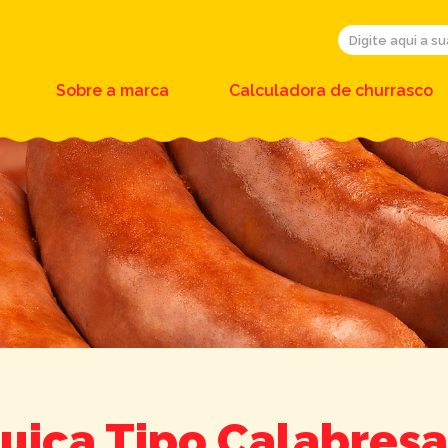
Sobre a marca
Calculadora de churrasco
uiça Tipo Calabresa