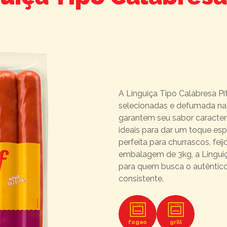
A Linguiça Tipo Calabresa Pi
selecionadas e defumada na
garantem seu sabor caracterí
ideais para dar um toque espe
perfeita para churrascos, feij
embalagem de 3kg, a Linguiça
para quem busca o autêntic
consistente.
fogao
grill