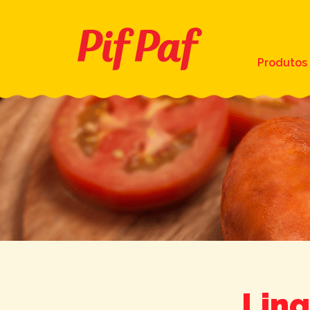
Produtos
Ling