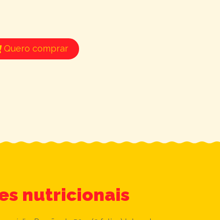
Quero comprar
es nutricionais