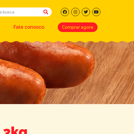
Fale conosco
Comprar agora
 3kg