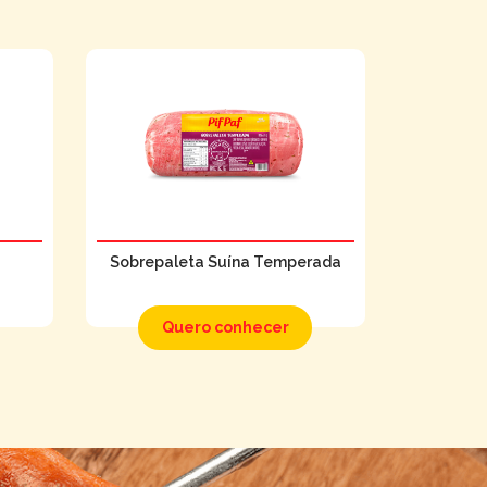
Sobrepaleta Suína Temperada
Quero conhecer