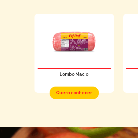
Lombo Macio
Quero conhecer