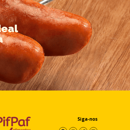
deal
a
Siga-nos