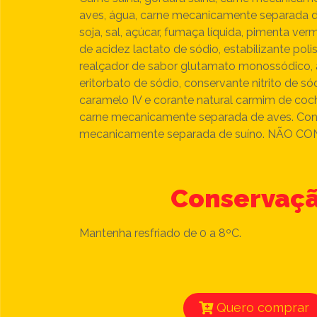
aves, água, carne mecanicamente separada de
soja, sal, açúcar, fumaça líquida, pimenta ver
de acidez lactato de sódio, estabilizante poli
realçador de sabor glutamato monossódico, 
eritorbato de sódio, conservante nitrito de só
caramelo IV e corante natural carmim de coc
carne mecanicamente separada de aves. Co
mecanicamente separada de suíno. NÃO C
Conservaç
Mantenha resfriado de 0 a 8ºC.
Quero comprar