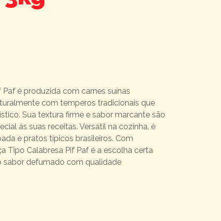
f Paf é produzida com carnes suínas
turalmente com temperos tradicionais que
stico. Sua textura firme e sabor marcante são
cial às suas receitas. Versátil na cozinha, é
oada e pratos típicos brasileiros. Com
 Tipo Calabresa Pif Paf é a escolha certa
o sabor defumado com qualidade