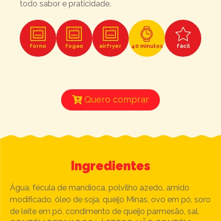
todo sabor e praticidade.
forno
fogao
airfryer
fácil
40 minutos
Quero comprar
Ingredientes
Água, fécula de mandioca, polvilho azedo, amido
modificado, óleo de soja, queijo Minas, ovo em pó, soro
de leite em pó, condimento de queijo parmesão, sal.