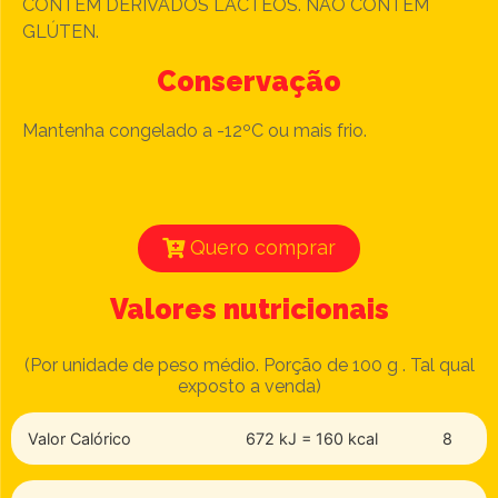
CONTÉM DERIVADOS LÁCTEOS. NÃO CONTÉM
GLÚTEN.
Conservação
Mantenha congelado a -12ºC ou mais frio.
Quero comprar
Valores nutricionais
(Por unidade de peso médio. Porção de 100 g . Tal qual
exposto a venda)
Valor Calórico
672 kJ = 160 kcal
8