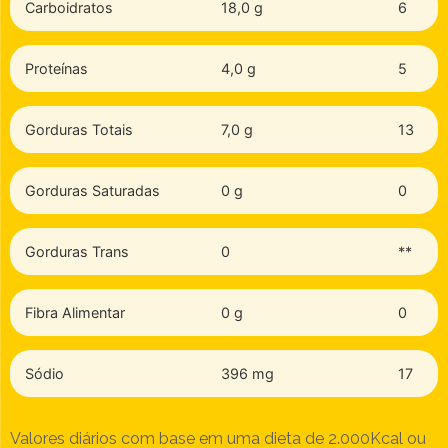
Carboidratos
18,0 g
6
Proteínas
4,0 g
5
Gorduras Totais
7,0 g
13
Gorduras Saturadas
0 g
0
Gorduras Trans
0
**
Fibra Alimentar
0 g
0
Sódio
396 mg
17
Valores diários com base em uma dieta de 2.000Kcal ou