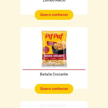
Lombo Macio
Quero conhecer
Batata Crocante
Quero conhecer