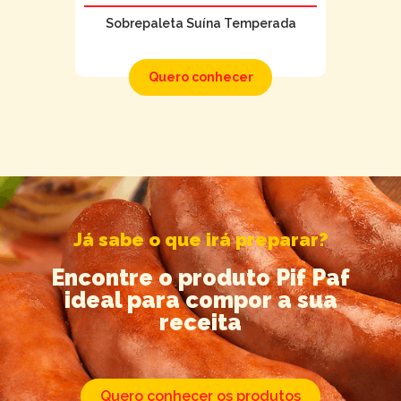
Sobrepaleta Suína Temperada
Quero conhecer
Já sabe o que irá preparar?
Encontre o produto Pif Paf
ideal para compor a sua
receita
Quero conhecer os produtos