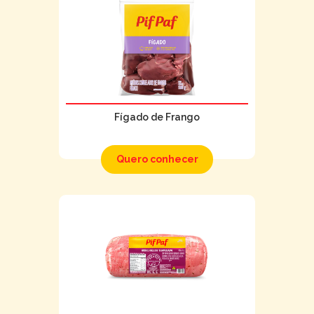
Fígado de Frango
Quero conhecer