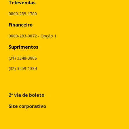
Televendas
0800-285-1700
Financeiro
0800-283-0872 - Opção 1
Suprimentos
(31) 3348-3805
(32) 3559-1334
2ª via de boleto
Site corporativo